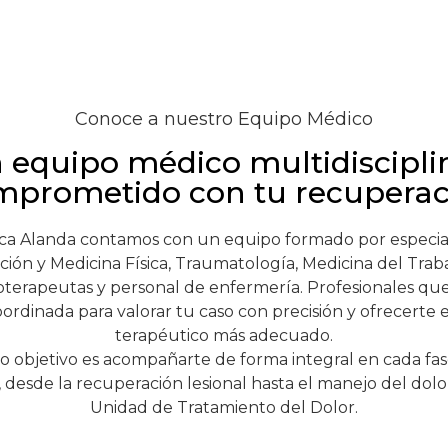
Conoce a nuestro Equipo Médico
 equipo médico multidiscipli
mprometido con tu recuperac
ica Alanda contamos con un equipo formado por especial
ción y Medicina Física, Traumatología, Medicina del Traba
ioterapeutas y personal de enfermería. Profesionales qu
ordinada para valorar tu caso con precisión y ofrecerte 
terapéutico más adecuado.
o objetivo es acompañarte de forma integral en cada fas
 desde la recuperación lesional hasta el manejo del dol
Unidad de Tratamiento del Dolor.