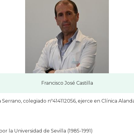
Francisco José Castilla
a Serrano, colegiado nº414112056, ejerce en Clínica Alan
or la Universidad de Sevilla (1985-1991)