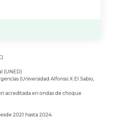
C)
ial (UNED)
gencias (Universidad Alfonso X El Sabio,
ón acreditada en ondas de choque
desde 2021 hasta 2024.