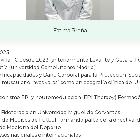
Fátima Breña
2023
evilla FC desde 2023 (anteriormente Levante y Getafe F
atía (universidad Complutense Madrid)
de Incapacidades y Daño Corporal para la Proteccion Soc
muscular e invasiva, así como en ecografía clínica de Ur
cionismo EPI y neuromodulación (EPI Therapy) Formaci
 Fisioterapia en Universidad Miguel de Cervantes
 de Médicos de Fútbol, formando parte de la directiva 
 de Medicina del Deporte
sos nacionales e internacionales.