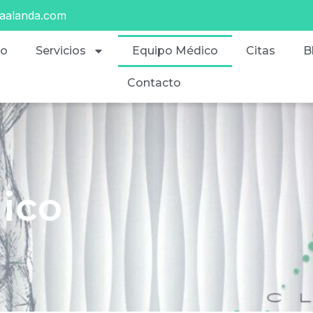
caalanda.com
io
Servicios
Equipo Médico
Citas
B
Contacto
ico