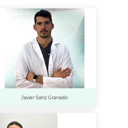
Javier Sanz Granado