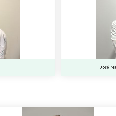
José Ma