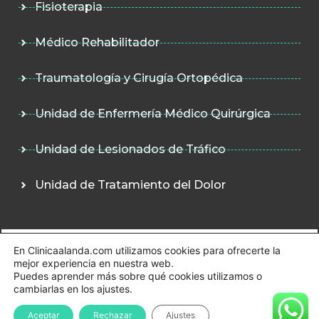
Fisioterapia
Médico Rehabilitador
Traumatología y Cirugía Ortopédica
Unidad de Enfermería Médico Quirúrgica
Unidad de Lesionados de Tráfico
Unidad de Tratamiento del Dolor
En Clinicaalanda.com utilizamos cookies para ofrecerte la
Aviso Legal
Política de Privacidad
mejor experiencia en nuestra web.
Política de Cookies
Puedes aprender más sobre qué cookies utilizamos o
cambiarlas en los ajustes.
© 2026 Clínica Alanda Rehabilitación y Fisioterapia.
Todos los derechos reservados
Aceptar
Rechazar
Ajustes