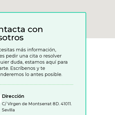
ntacta con
sotros
cesitas más información,
es pedir una cita o resolver
uier duda, estamos aquí para
rte. Escríbenos y te
nderemos lo antes posible.
Dirección
C/ Virgen de Montserrat 8D. 41011.
Sevilla