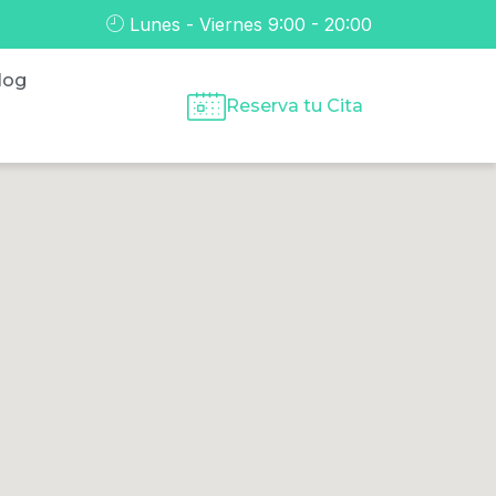
Lunes - Viernes 9:00 - 20:00
log
Reserva tu Cita