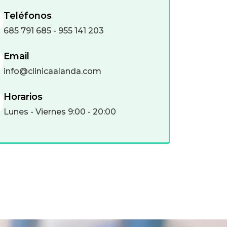
Teléfonos
685 791 685 - 955 141 203
Email
info@clinicaalanda.com
Horarios
Lunes - Viernes 9:00 - 20:00