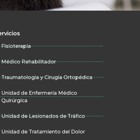
ervicios
Fisioterapia
Médico Rehabilitador
Traumatología y Cirugía Ortopédica
Unidad de Enfermería Médico
Quirúrgica
Unidad de Lesionados de Tráfico
Unidad de Tratamiento del Dolor